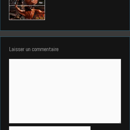
Laisser un commentaire
Commentaire
Nom