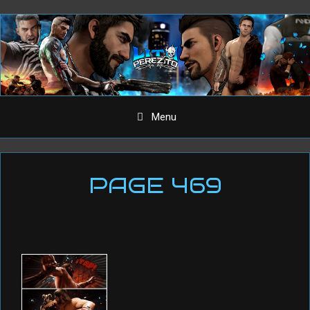
Aller
au
contenu
Menu
PAGE 469