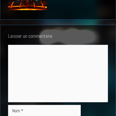
Laisser un commentaire
Commentaire
Nom