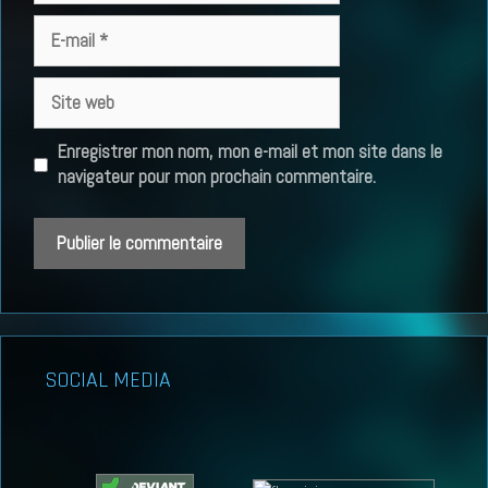
E-
mail
Site
web
Enregistrer mon nom, mon e-mail et mon site dans le
navigateur pour mon prochain commentaire.
SOCIAL MEDIA