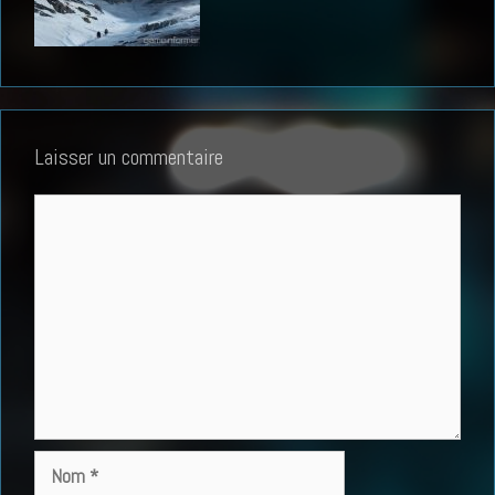
Laisser un commentaire
Commentaire
Nom