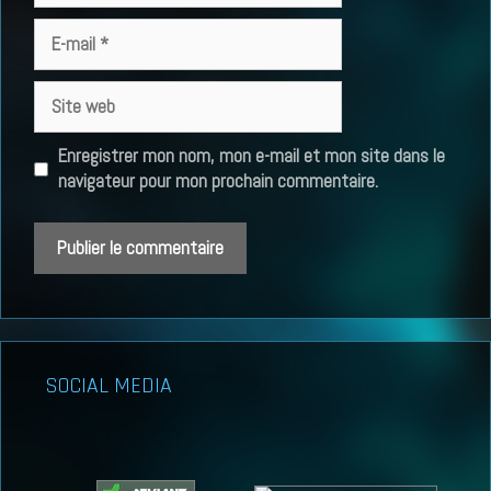
E-
mail
Site
web
Enregistrer mon nom, mon e-mail et mon site dans le
navigateur pour mon prochain commentaire.
SOCIAL MEDIA