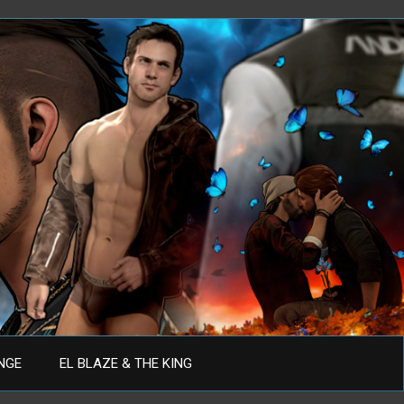
ANGE
EL BLAZE & THE KING