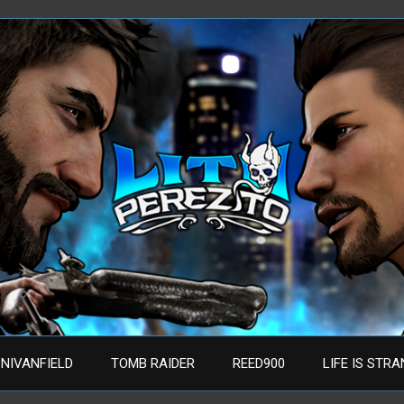
NIVANFIELD
TOMB RAIDER
REED900
LIFE IS STR