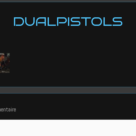
DUALPISTOLS
entaire