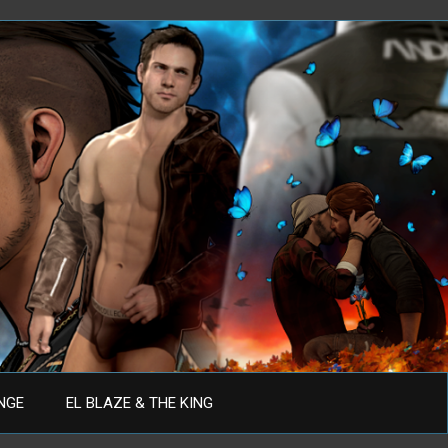
ANGE
EL BLAZE & THE KING