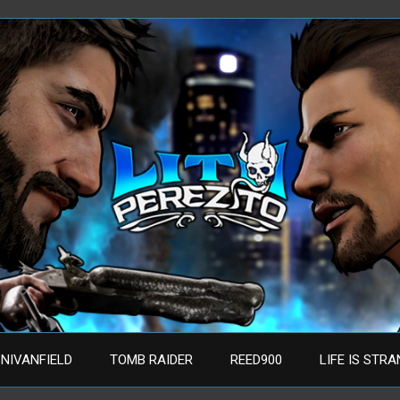
NIVANFIELD
TOMB RAIDER
REED900
LIFE IS STR