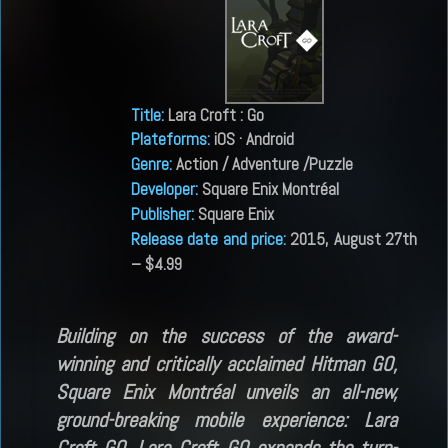
Title
:
Lara Croft : Go
Plateforms
:
iOS · Android
Genre
:
Action / Adventure /Puzzle
Developer
:
Square Enix Montréal
Publisher
:
Square Enix
Release date and price
:
2015, August 27th
– $4.99
Building on the success of the award-
winning and critically acclaimed Hitman GO,
Square Enix Montréal unveils an all-new,
ground-breaking mobile experience: Lara