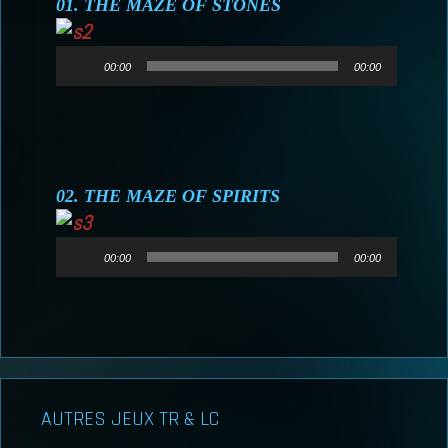
01. THE MAZE OF STONES
Lecteur
00:00
00:00
audio
02. THE MAZE OF SPIRITS
Lecteur
00:00
00:00
audio
AUTRES JEUX TR & LC