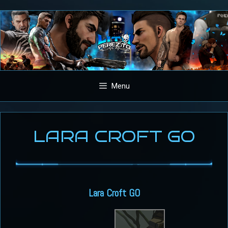
Aller
au
contenu
Menu
LARA CROFT GO
Lara Croft GO