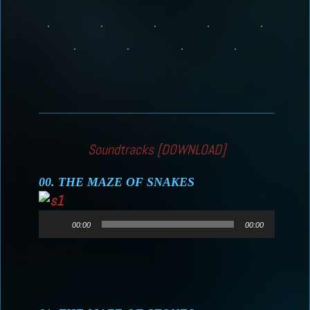
Soundtracks [DOWNLOAD]
00. THE MAZE OF SNAKES
Lecteur
00:00
00:00
audio