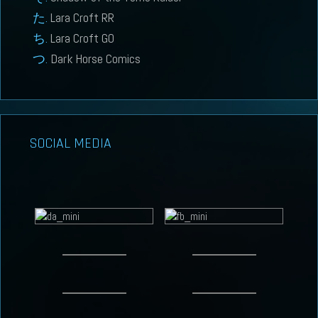
Lara Croft RR
Lara Croft GO
Dark Horse Comics
SOCIAL MEDIA