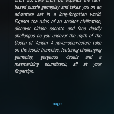
Croft GO. Lara Croft GO expands the turn-
based puzzle gameplay and takes you on an
adventure set in a long-forgotten world.
Explore the ruins of an ancient civilization,
discover hidden secrets and face deadly
challenges as you uncover the myth of the
Queen of Venom. A never-seen-before take
on the iconic franchise, featuring challenging
gameplay, gorgeous visuals and a
mesmerizing soundtrack, all at your
fingertips.
Images