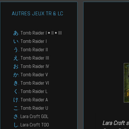
AUTRES JEUX TR & LC
Tomb Raider I • II • III
Tomb Raider I
Tomb Raider II
Tomb Raider III
Tomb Raider IV
Tomb Raider V
Tomb Raider VI
Tomb Raider L
Tomb Raider A
Tomb Raider U
Lara Croft GOL
Lara Croft s
Lara Croft TOO