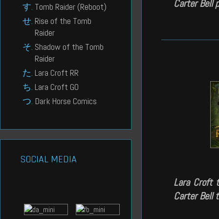
Carter Bell p
Tomb Raider (Reboot)
Rise of the Tomb
Raider
Shadow of the Tomb
Raider
Lara Croft RR
Lara Croft GO
Dark Horse Comics
SOCIAL MEDIA
Lara Croft 
Carter Bell t