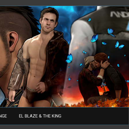
ANGE
EL BLAZE & THE KING