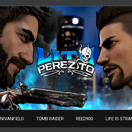
NIVANFIELD
TOMB RAIDER
REED900
LIFE IS STR