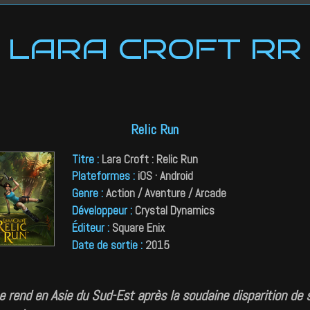
LARA CROFT RR
Relic Run
Titre
:
Lara Croft : Relic Run
Plateformes
:
iOS · Android
Genre
:
Action / Aventure / Arcade
Développeur
:
Crystal Dynamics
Éditeur
:
Square Enix
Date de sortie
:
2015
e rend en Asie du Sud-Est après la soudaine disparition de 